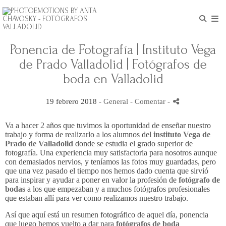
Ponencia de Fotografía | Instituto Vega
de Prado Valladolid | Fotógrafos de
boda en Valladolid
19 febrero 2018 -
General
- Comentar
-
Va a hacer 2 años que tuvimos la oportunidad de enseñar nuestro
trabajo y forma de realizarlo a los alumnos del
instituto Vega de
Prado de Valladolid
donde se estudia el grado superior de
fotografía. Una experiencia muy satisfactoria para nosotros aunque
con demasiados nervios, y teníamos las fotos muy guardadas, pero
que una vez pasado el tiempo nos hemos dado cuenta que sirvió
para inspirar y ayudar a poner en valor la profesión de
fotógrafo de
bodas
a los que empezaban y a muchos fotógrafos profesionales
que estaban allí para ver como realizamos nuestro trabajo.
Así que aquí está un resumen fotográfico de aquel día, ponencia
que luego hemos vuelto a dar para
fotógrafos de boda