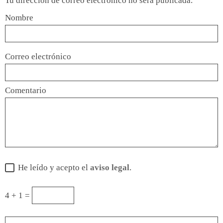
Tu dirección de correo electrónico no será publicada.
Nombre
Correo electrónico
Comentario
He leído y acepto el
aviso legal
.
4 + 1 =