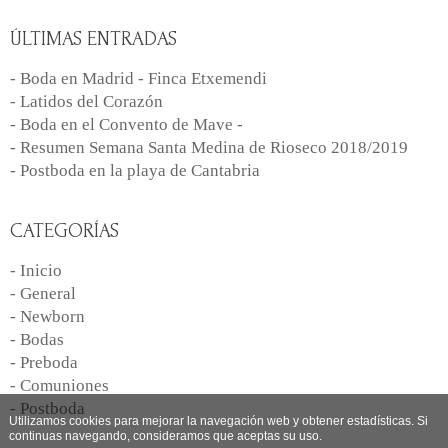
ÚLTIMAS ENTRADAS
- Boda en Madrid - Finca Etxemendi
- Latidos del Corazón
- Boda en el Convento de Mave -
- Resumen Semana Santa Medina de Rioseco 2018/2019
- Postboda en la playa de Cantabria
CATEGORÍAS
- Inicio
- General
- Newborn
- Bodas
- Preboda
- Comuniones
- Postboda
Utilizamos cookies para mejorar la navegación web y obtener estadísticas. Si
continuas navegando, consideramos que aceptas su uso.