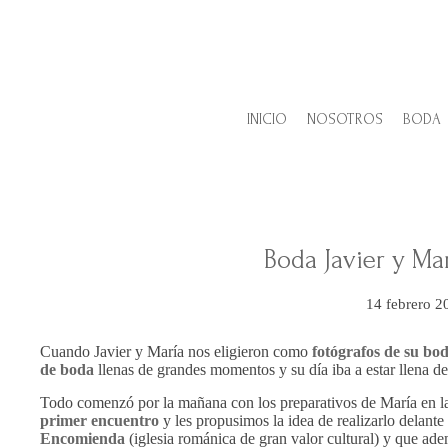
INICIO
NOSOTROS
BODA
Boda Javier y Ma
14 febrero 2
Cuando Javier y María nos eligieron como
fotógrafos de su bo
de boda
llenas de grandes momentos y su día iba a estar llena de
Todo comenzó por la mañana con los preparativos de María en 
primer encuentro
y les propusimos la idea de realizarlo delante 
Encomienda
(iglesia románica de gran valor cultural) y que ade