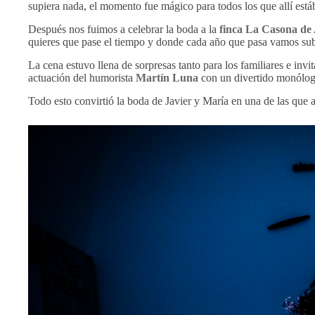
supiera nada, el momento fue mágico para todos los que allí est
Después nos fuimos a celebrar la boda a la
finca La Casona de
quieres que pase el tiempo y donde cada año que pasa vamos sub
La cena estuvo llena de sorpresas tanto para los familiares e invi
actuación del humorista
Martín Luna
con un divertido monólogo
Todo esto convirtió la boda de Javier y María en una de las que