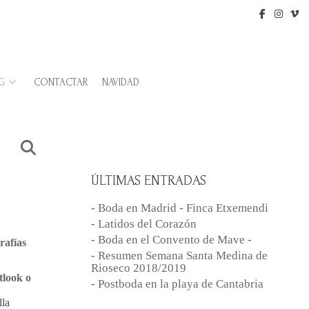
G
CONTACTAR
NAVIDAD
ÚLTIMAS ENTRADAS
- Boda en Madrid - Finca Etxemendi
- Latidos del Corazón
- Boda en el Convento de Mave -
rafías
- Resumen Semana Santa Medina de
Rioseco 2018/2019
stlook o
- Postboda en la playa de Cantabria
lla