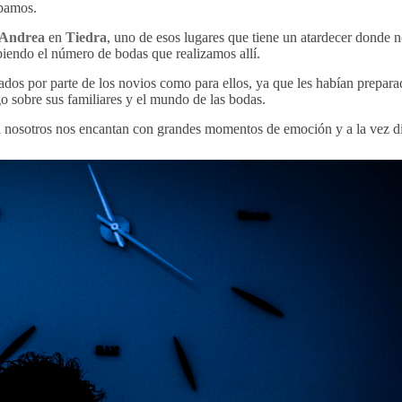
ábamos.
 Andrea
en
Tiedra
, uno de esos lugares que tiene un atardecer donde 
iendo el número de bodas que realizamos allí.
tados por parte de los novios como para ellos, ya que les habían prepara
 sobre sus familiares y el mundo de las bodas.
 a nosotros nos encantan con grandes momentos de emoción y a la vez d