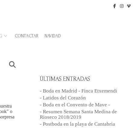
G
CONTACTAR
NAVIDAD
ÚLTIMAS ENTRADAS
- Boda en Madrid - Finca Etxemendi
- Latidos del Corazón
- Boda en el Convento de Mave -
nuestra
look" o
- Resumen Semana Santa Medina de
sorpresa
Rioseco 2018/2019
- Postboda en la playa de Cantabria