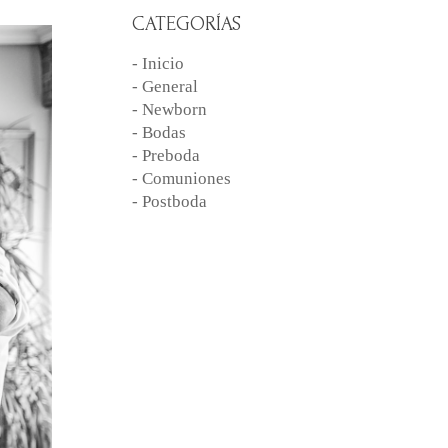
CATEGORÍAS
- Inicio
- General
- Newborn
- Bodas
- Preboda
- Comuniones
- Postboda