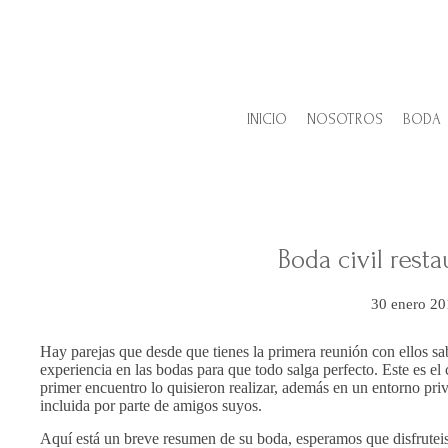
INICIO
NOSOTROS
BODA
Boda civil resta
30 enero 20
Hay parejas que desde que tienes la primera reunión con ellos s
experiencia en las bodas para que todo salga perfecto. Este es el
primer encuentro lo quisieron realizar, además en un entorno pri
incluida por parte de amigos suyos.
Aquí está un breve resumen de su boda, esperamos que disfruteis 