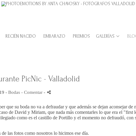
RECIÉN NACIDO
EMBARAZO
PREMIOS
GALERÍAS
BLO
urante PicNic - Valladolid
19 -
Bodas
- Comentar
-
aber que su boda no va a defraudar y que además se dejan aconsejar de 
 caso de David y Miriam, que nada más comentarles lo que era el "first 
vilegiado como es el castillo de Portillo y el momento no defraudó, con 
de las fotos como nosotros lo hicimos ese día.